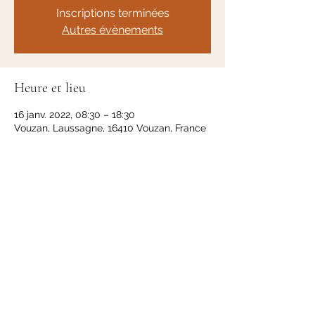
Inscriptions terminées
Autres évènements
Heure et lieu
16 janv. 2022, 08:30 – 18:30
Vouzan, Laussagne, 16410 Vouzan, France