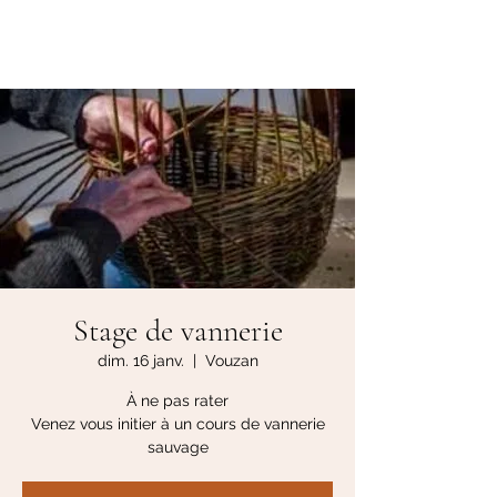
Les Jardins de Laussagne
Stage de vannerie
dim. 16 janv.
  |  
Vouzan
À ne pas rater
Venez vous initier à un cours de vannerie
sauvage