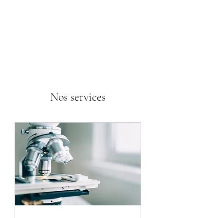
Les Jardins de Laussagne
Nos services